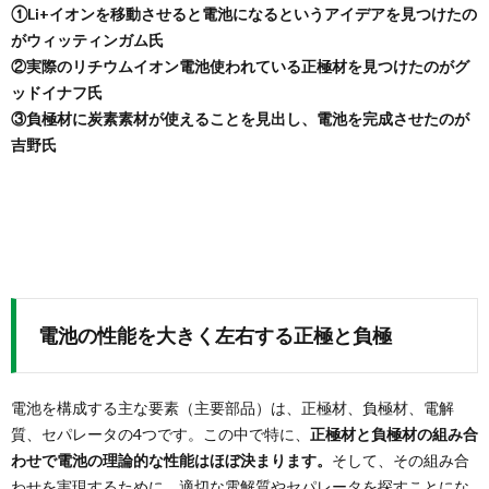
①Li+イオンを移動させると電池になるというアイデアを見つけたの
がウィッティンガム氏
②実際のリチウムイオン電池使われている正極材を見つけたのがグ
ッドイナフ氏
③負極材に炭素素材が使えることを見出し、電池を完成させたのが
吉野氏
電池の性能を大きく左右する正極と負極
電池を構成する主な要素（主要部品）は、正極材、負極材、電解
質、セパレータの4つです。この中で特に、
正極材と負極材の組み合
わせで電池の理論的な性能はほぼ決まります。
そして、その組み合
わせを実現するために、適切な電解質やセパレータを探すことにな