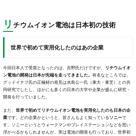
リ
チウムイオン電池は日本初の技術
世界で初めて実用化したのはあの企業
今回日本人で受賞となったのは、吉野氏だけですが、
リチウムイオ
ン電池の開発は日本が先端を走ってきました。
有名なところでは、
グッドイナフ氏の正極材の発見は水島公一氏（東大・東芝）との共
同研究でしたし、ほかにも多くの日本の大学や企業が盛んに研究・
開発を行っていました。
また、
世界で初めてリチウムイオン電池を実用化したのも日本の企
業
です。どの企業かというと、皆さんもよく知っている
ソニー
で
す。ソニーというとウォークマンやプレイステーションなどを思い
浮かべるかもしれませんが、実は電池の開発も行っており、世界初