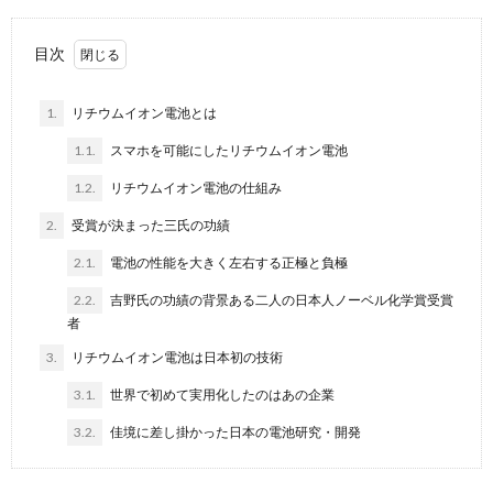
目次
1.
リチウムイオン電池とは
1.1.
スマホを可能にしたリチウムイオン電池
1.2.
リチウムイオン電池の仕組み
2.
受賞が決まった三氏の功績
2.1.
電池の性能を大きく左右する正極と負極
2.2.
吉野氏の功績の背景ある二人の日本人ノーベル化学賞受賞
者
3.
リチウムイオン電池は日本初の技術
3.1.
世界で初めて実用化したのはあの企業
3.2.
佳境に差し掛かった日本の電池研究・開発