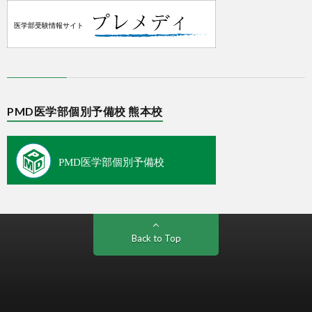
PMD医学部個別予備校 熊本校
Back to Top