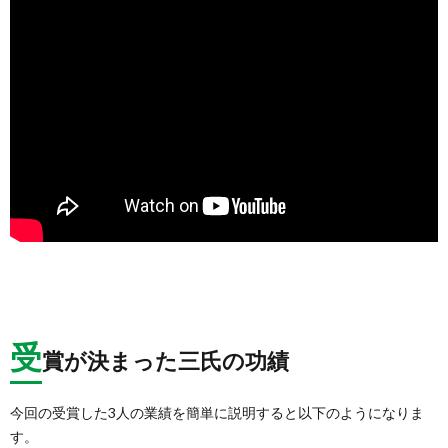
受
賞が決まった三氏の功績
今回の受賞した3人の業績を簡単に説明すると以下のようになりま
す。