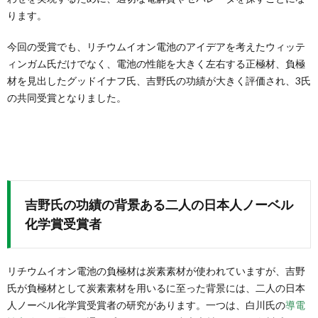
ります。
今回の受賞でも、リチウムイオン電池のアイデアを考えたウィッテ
ィンガム氏だけでなく、電池の性能を大きく左右する正極材、負極
材を見出したグッドイナフ氏、吉野氏の功績が大きく評価され、3氏
の共同受賞となりました。
吉野氏の功績の背景ある二人の日本人ノーベル
化学賞受賞者
リチウムイオン電池の負極材は炭素素材が使われていますが、吉野
氏が負極材として炭素素材を用いるに至った背景には、二人の日本
人ノーベル化学賞受賞者の研究があります。一つは、白川氏の
導電