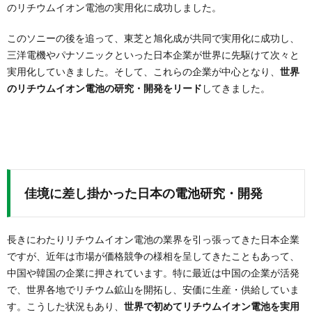
のリチウムイオン電池の実用化に成功しました。
このソニーの後を追って、東芝と旭化成が共同で実用化に成功し、
三洋電機やパナソニックといった日本企業が世界に先駆けて次々と
実用化していきました。そして、これらの企業が中心となり、
世界
のリチウムイオン電池の研究・開発をリード
してきました。
佳境に差し掛かった日本の電池研究・開発
長きにわたりリチウムイオン電池の業界を引っ張ってきた日本企業
ですが、近年は市場が価格競争の様相を呈してきたこともあって、
中国や韓国の企業に押されています。特に最近は中国の企業が活発
で、世界各地でリチウム鉱山を開拓し、安価に生産・供給していま
す。こうした状況もあり、
世界で初めてリチウムイオン電池を実用