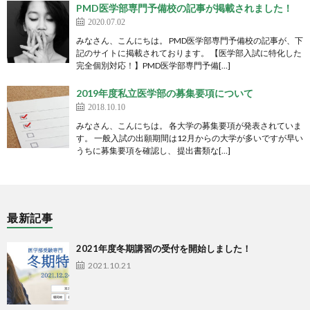
PMD医学部専門予備校の記事が掲載されました！
2020.07.02
みなさん、こんにちは。 PMD医学部専門予備校の記事が、下
記のサイトに掲載されております。 【医学部入試に特化した
完全個別対応！】PMD医学部専門予備[…]
2019年度私立医学部の募集要項について
2018.10.10
みなさん、こんにちは。 各大学の募集要項が発表されていま
す。 一般入試の出願期間は12月からの大学が多いですが早い
うちに募集要項を確認し、 提出書類な[…]
最新記事
2021年度冬期講習の受付を開始しました！
2021.10.21