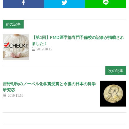
前の記事
【第1回】PMD医学部専門予備校の記事が掲載され
ました！
2019.10.15
次の記事
吉野彰氏のノーベル化学賞受賞と今後の日本の科学
研究②
2019.11.19