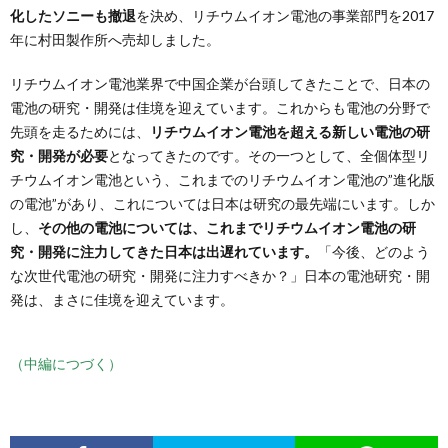
化したソニーも撤退
を決め、リチウムイオン電池の事業部門を2017
年に村田製作所へ売却しました。
リチウムイオン電池業界で中国企業が台頭してきたことで、日本の
電池の研究・開発は佳境を迎えています。これからも電池の分野で
先頭を走るためには、
リチウムイオン電池を超える新しい電池の研
究・開発が必要
となってきたのです。その一つとして、全個体型リ
チウムイオン電池という、これまでのリチウムイオン電池の”進化版
の電池”があり、これについては日本は研究の最先端にいます。しか
し、
その他の電池については、これまでリチウムイオン電池の研
究・開発に注力してきた日本は出遅れています。
「今後、どのよう
な次世代電池の研究・開発に注力すべきか？」日本の電池研究・開
発は、まさに佳境を迎えています。
（中編につづく）