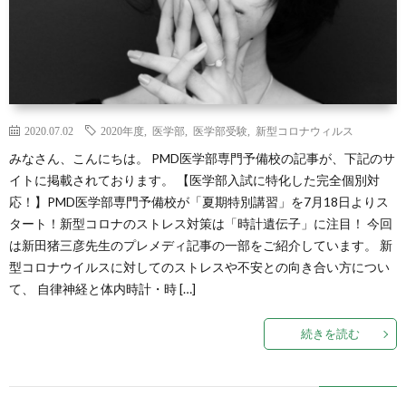
2020.07.02
2020年度
,
医学部
,
医学部受験
,
新型コロナウィルス
みなさん、こんにちは。 PMD医学部専門予備校の記事が、下記のサ
イトに掲載されております。 【医学部入試に特化した完全個別対
応！】PMD医学部専門予備校が「夏期特別講習」を7月18日よりス
タート！新型コロナのストレス対策は「時計遺伝子」に注目！ 今回
は新田猪三彦先生のプレメディ記事の一部をご紹介しています。 新
型コロナウイルスに対してのストレスや不安との向き合い方につい
て、 自律神経と体内時計・時 […]
続きを読む