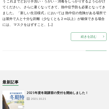
う これまでどおり手洗い・うがい・消毒をしっかりするよう心がけ
てください。 さらに暑くなってきて、熱中症予防も必要となってき
ました。 「新しい生活様式」においては 熱中症の危険がある場所で
は屋外で人と十分な距離（少なくとも２ｍ以上）が確保できる場合
には、 マスクをはずすこと、 […]
続きを読む
最新記事
2021年度冬期講習の受付を開始しました！
2021.10.21