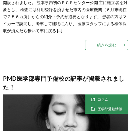
開設されました。 熊本県内初のＰＣＲセンター公開 主に軽症者を対
象とし、 検査には利用登録を済ませた市内の医療機関（６月末現在
で２５６カ所）からの紹介・予約が必要となります。 患者の方はマ
イカーで訪問し、降車して建物に入り、 医療スタッフによる検体採
取が済んだら歩いて車に戻る […]
続きを読む
PMD医学部専門予備校の記事が掲載されまし
た！
コラム
医学部受験情報