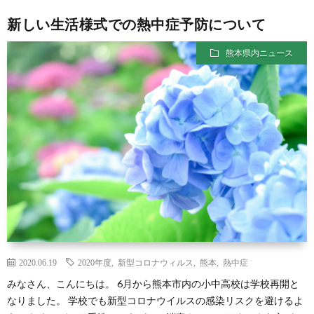
新しい生活様式での熱中症予防について
熊本県内ニュース
2020.06.19
2020年度
,
新型コロナウィルス
,
熊本
,
熱中症
みなさん、こんにちは。 6月から熊本市内の小中高校は学校再開と
なりました。 学校でも新型コロナウイルスの感染リスクを避けるよ