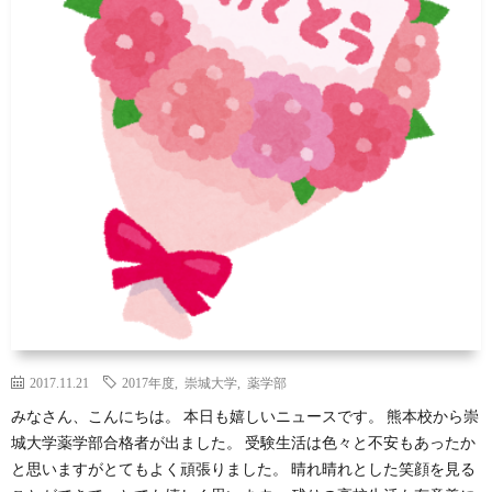
2017.11.21
2017年度
,
崇城大学
,
薬学部
みなさん、こんにちは。 本日も嬉しいニュースです。 熊本校から崇
城大学薬学部合格者が出ました。 受験生活は色々と不安もあったか
と思いますがとてもよく頑張りました。 晴れ晴れとした笑顔を見る