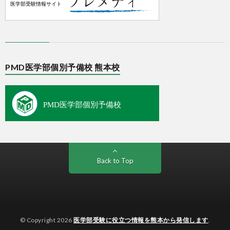
PMD医学部個別予備校 熊本校
Back to Top
© Copyright 2026
医学部受験に役立つ情報を熊本から発信します
.