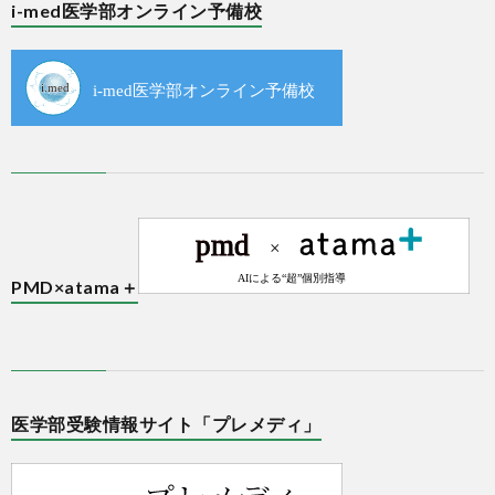
i-med医学部オンライン予備校
PMD×atama＋
医学部受験情報サイト「プレメディ」