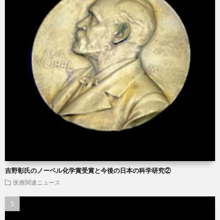
吉野彰氏のノーベル化学賞受賞と今後の日本の科学研究②
医療関連ニュース