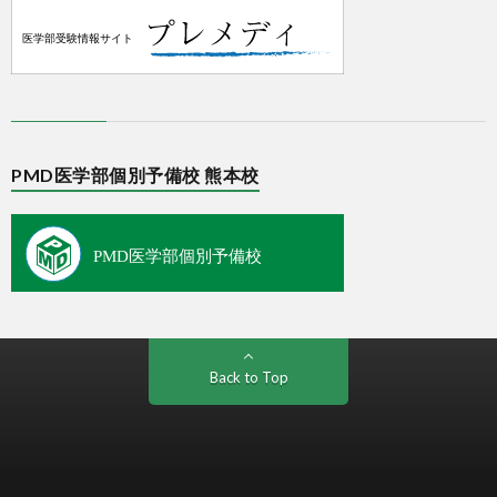
PMD医学部個別予備校 熊本校
Back to Top