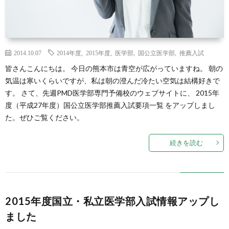
2014.10.07
2014年度
,
2015年度
,
医学部
,
国公立医学部
,
推薦入試
皆さんこんにちは。 今日の熊本市は青空が広がっていますね。 朝の
気温は寒いくらいですが、私は朝の澄んだ冷たい空気は結構好きで
す。 さて、先週PMD医学部専門予備校のウェブサイトに、 2015年
度（平成27年度）国公立医学部推薦入試要項一覧 をアップしまし
た。ぜひご覧ください。
続きを読む
2015年度国立・私立医学部入試情報アップし
ました